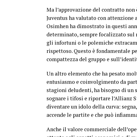
Ma l’approvazione del contratto non è
Juventus ha valutato con attenzione 
Osimhen ha dimostrato in questi anni
determinato, sempre focalizzato sul 
gli infortuni o le polemiche extrac
rispettoso. Questo è fondamentale pe
compattezza del gruppo e sull’identit
Un altro elemento che ha pesato molto 
entusiasmo e coinvolgimento da parte
stagioni deludenti, ha bisogno di un 
sognare i tifosi e riportare l’Allianz
diventare un idolo della curva: segna, 
accende le partite e che può infiamma
Anche il valore commerciale dell’ope