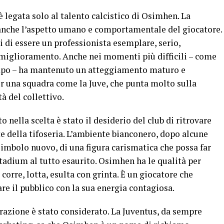
 legata solo al talento calcistico di Osimhen. La
anche l’aspetto umano e comportamentale del giocatore.
 di essere un professionista esemplare, serio,
miglioramento. Anche nei momenti più difficili – come
ampo – ha mantenuto un atteggiamento maturo e
r una squadra come la Juve, che punta molto sulla
à del collettivo.
nella scelta è stato il desiderio del club di ritrovare
 della tifoseria. L’ambiente bianconero, dopo alcune
simbolo nuovo, di una figura carismatica che possa far
 Stadium al tutto esaurito. Osimhen ha le qualità per
corre, lotta, esulta con grinta. È un giocatore che
re il pubblico con la sua energia contagiosa.
razione è stato considerato. La Juventus, da sempre