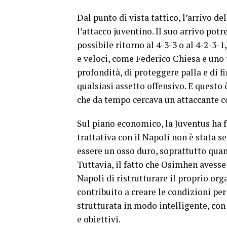
Dal punto di vista tattico, l’arrivo 
l’attacco juventino. Il suo arrivo potr
possibile ritorno al 4-3-3 o al 4-2-3-
e veloci, come Federico Chiesa e uno t
profondità, di proteggere palla e di f
qualsiasi assetto offensivo. E questo
che da tempo cercava un attaccante co
Sul piano economico, la Juventus ha f
trattativa con il Napoli non è stata s
essere un osso duro, soprattutto quando
Tuttavia, il fatto che Osimhen avesse 
Napoli di ristrutturare il proprio org
contribuito a creare le condizioni per 
strutturata in modo intelligente, co
e obiettivi.