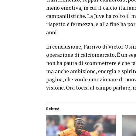
meno emotiva, in cui il calcio italian
campanilistiche. La Juve ha colto il 
rispetto e fermezza, e alla fine ha po
anni.
In conclusione, l’arrivo di Victor Os
operazione di calciomercato. È un seg
non ha paura di scommettere e che pu
ma anche ambizione, energia e spirito
pagina, che vuole emozionare di nuovo
visione. Ora tocca al campo parlare, 
Related