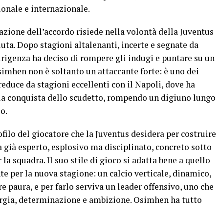
ionale e internazionale.
azione dell’accordo risiede nella volontà della Juventus
luta. Dopo stagioni altalenanti, incerte e segnate da
dirigenza ha deciso di rompere gli indugi e puntare su un
imhen non è soltanto un attaccante forte: è uno dei
reduce da stagioni eccellenti con il Napoli, dove ha
la conquista dello scudetto, rompendo un digiuno lungo
o.
ilo del giocatore che la Juventus desidera per costruire
 già esperto, esplosivo ma disciplinato, concreto sotto
la squadra. Il suo stile di gioco si adatta bene a quello
te per la nuova stagione: un calcio verticale, dinamico,
re paura, e per farlo serviva un leader offensivo, uno che
ergia, determinazione e ambizione. Osimhen ha tutto