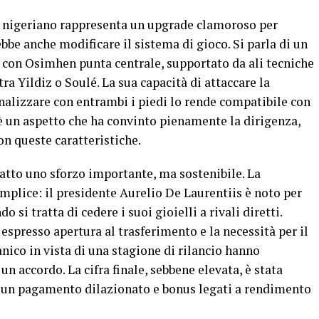
del nigeriano rappresenta un upgrade clamoroso per
ebbe anche modificare il sistema di gioco. Si parla di un
1, con Osimhen punta centrale, supportato da ali tecniche
ra Yildiz o Soulé. La sua capacità di attaccare la
inalizzare con entrambi i piedi lo rende compatibile con
 è un aspetto che ha convinto pienamente la dirigenza,
n queste caratteristiche.
atto uno sforzo importante, ma sostenibile. La
emplice: il presidente Aurelio De Laurentiis è noto per
 si tratta di cedere i suoi gioielli a rivali diretti.
espresso apertura al trasferimento e la necessità per il
anico in vista di una stagione di rilancio hanno
un accordo. La cifra finale, sebbene elevata, è stata
n un pagamento dilazionato e bonus legati a rendimento