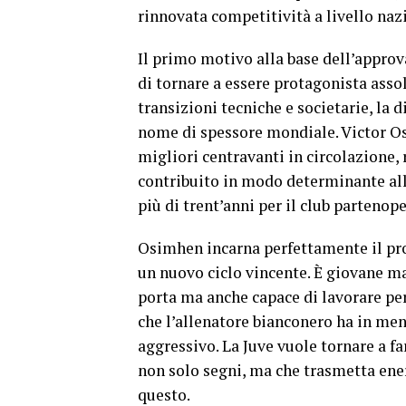
rinnovata competitività a livello naz
Il primo motivo alla base dell’approv
di tornare a essere protagonista asso
transizioni tecniche e societarie, la 
nome di spessore mondiale. Victor Os
migliori centravanti in circolazione, 
contribuito in modo determinante al
più di trent’anni per il club partenope
Osimhen incarna perfettamente il prof
un nuovo ciclo vincente. È giovane ma
porta ma anche capace di lavorare per 
che l’allenatore bianconero ha in men
aggressivo. La Juve vuole tornare a fa
non solo segni, ma che trasmetta en
questo.