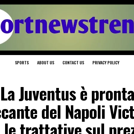
SPORTS
ABOUT US
CONTACT US
PRIVACY POLICY
 La Juventus è pronta
ccante del Napoli Vic
le trattative sul pre