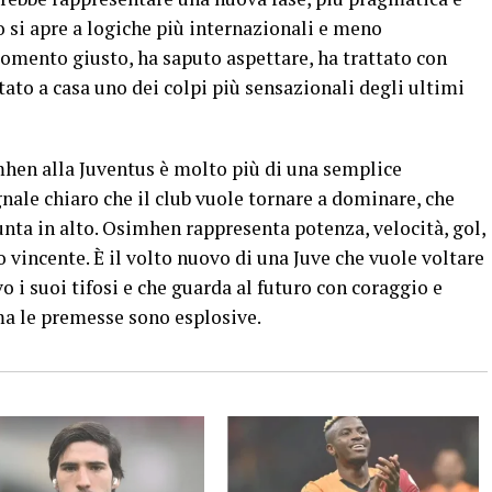
o si apre a logiche più internazionali e meno
momento giusto, ha saputo aspettare, ha trattato con
rtato a casa uno dei colpi più sensazionali degli ultimi
imhen alla Juventus è molto più di una semplice
nale chiaro che il club vuole tornare a dominare, che
nta in alto. Osimhen rappresenta potenza, velocità, gol,
 vincente. È il volto nuovo di una Juve che vuole voltare
 i suoi tifosi e che guarda al futuro con coraggio e
ma le premesse sono esplosive.