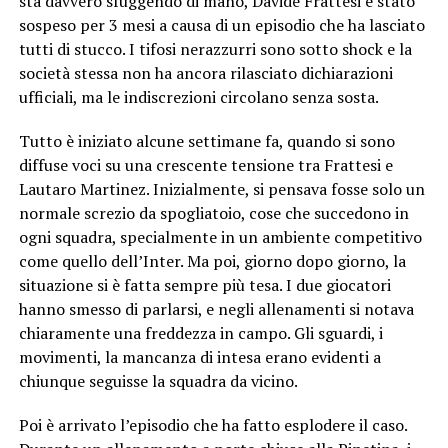
sta davvero sfuggendo di mano, Davide Frattesi è stato
sospeso per 3 mesi a causa di un episodio che ha lasciato
tutti di stucco. I tifosi nerazzurri sono sotto shock e la
società stessa non ha ancora rilasciato dichiarazioni
ufficiali, ma le indiscrezioni circolano senza sosta.
Tutto è iniziato alcune settimane fa, quando si sono
diffuse voci su una crescente tensione tra Frattesi e
Lautaro Martinez. Inizialmente, si pensava fosse solo un
normale screzio da spogliatoio, cose che succedono in
ogni squadra, specialmente in un ambiente competitivo
come quello dell’Inter. Ma poi, giorno dopo giorno, la
situazione si è fatta sempre più tesa. I due giocatori
hanno smesso di parlarsi, e negli allenamenti si notava
chiaramente una freddezza in campo. Gli sguardi, i
movimenti, la mancanza di intesa erano evidenti a
chiunque seguisse la squadra da vicino.
Poi è arrivato l’episodio che ha fatto esplodere il caso.