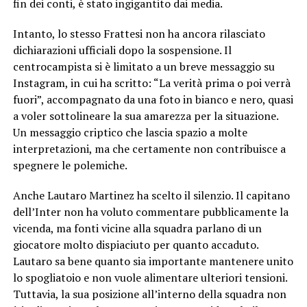
fin dei conti, è stato ingigantito dai media.
Intanto, lo stesso Frattesi non ha ancora rilasciato
dichiarazioni ufficiali dopo la sospensione. Il
centrocampista si è limitato a un breve messaggio su
Instagram, in cui ha scritto: “La verità prima o poi verrà
fuori”, accompagnato da una foto in bianco e nero, quasi
a voler sottolineare la sua amarezza per la situazione.
Un messaggio criptico che lascia spazio a molte
interpretazioni, ma che certamente non contribuisce a
spegnere le polemiche.
Anche Lautaro Martinez ha scelto il silenzio. Il capitano
dell’Inter non ha voluto commentare pubblicamente la
vicenda, ma fonti vicine alla squadra parlano di un
giocatore molto dispiaciuto per quanto accaduto.
Lautaro sa bene quanto sia importante mantenere unito
lo spogliatoio e non vuole alimentare ulteriori tensioni.
Tuttavia, la sua posizione all’interno della squadra non