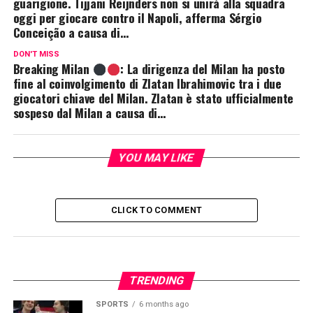
guarigione. Tijjani Reijnders non si unirà alla squadra
oggi per giocare contro il Napoli, afferma Sérgio
Conceição a causa di…
DON'T MISS
Breaking Milan
: La dirigenza del Milan ha posto
fine al coinvolgimento di Zlatan Ibrahimovic tra i due
giocatori chiave del Milan. Zlatan è stato ufficialmente
sospeso dal Milan a causa di…
YOU MAY LIKE
CLICK TO COMMENT
TRENDING
SPORTS
6 months ago