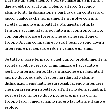
Durante un allenamento a porte chiuse alla Pinetina, i
due avrebbero avuto un violento alterco. Secondo
alcune fonti, la discussione è partita da un contrasto di
gioco, qualcosa che normalmente si risolve con una
stretta di mano e una battuta. Ma questa volta, la
tensione accumulata ha portato a un confronto fisico,
con parole grosse e forse anche qualche spintone di
troppo. Alcuni compagni e lo staff tecnico sono dovuti
intervenire per separare i due e calmare gli animi.
Se tutto si fosse fermato a quel punto, probabilmente la
società avrebbe cercato di minimizzare l’accaduto e
gestirlo internamente. Ma la situazione è peggiorata il
giorno dopo, quando Frattesi ha rilasciato alcune
dichiarazioni enigmatiche sui social, facendo intendere
che non si sentiva rispettato all’interno della squadra. Il
post è stato rimosso dopo poche ore, ma era ormai
troppo tardi: i media hanno ripreso la notizia e il caso è
esploso.