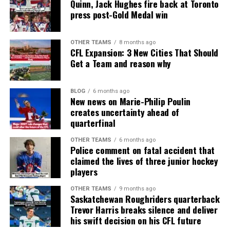
Quinn, Jack Hughes fire back at Toronto
press post-Gold Medal win
OTHER TEAMS
8 months ago
CFL Expansion: 3 New Cities That Should
Get a Team and reason why
BLOG
6 months ago
New news on Marie-Philip Poulin
creates uncertainty ahead of
quarterfinal
OTHER TEAMS
6 months ago
Police comment on fatal accident that
claimed the lives of three junior hockey
players
OTHER TEAMS
9 months ago
Saskatchewan Roughriders quarterback
Trevor Harris breaks silence and deliver
his swift decision on his CFL future