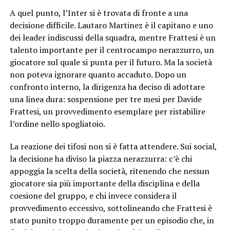
A quel punto, l’Inter si è trovata di fronte a una
decisione difficile. Lautaro Martinez è il capitano e uno
dei leader indiscussi della squadra, mentre Frattesi è un
talento importante per il centrocampo nerazzurro, un
giocatore sul quale si punta per il futuro. Ma la società
non poteva ignorare quanto accaduto. Dopo un
confronto interno, la dirigenza ha deciso di adottare
una linea dura: sospensione per tre mesi per Davide
Frattesi, un provvedimento esemplare per ristabilire
l’ordine nello spogliatoio.
La reazione dei tifosi non si è fatta attendere. Sui social,
la decisione ha diviso la piazza nerazzurra: c’è chi
appoggia la scelta della società, ritenendo che nessun
giocatore sia più importante della disciplina e della
coesione del gruppo, e chi invece considera il
provvedimento eccessivo, sottolineando che Frattesi è
stato punito troppo duramente per un episodio che, in