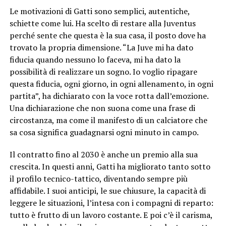
Le motivazioni di Gatti sono semplici, autentiche,
schiette come lui. Ha scelto di restare alla Juventus
perché sente che questa è la sua casa, il posto dove ha
trovato la propria dimensione. “La Juve mi ha dato
fiducia quando nessuno lo faceva, mi ha dato la
possibilità di realizzare un sogno. Io voglio ripagare
questa fiducia, ogni giorno, in ogni allenamento, in ogni
partita”, ha dichiarato con la voce rotta dall’emozione.
Una dichiarazione che non suona come una frase di
circostanza, ma come il manifesto di un calciatore che
sa cosa significa guadagnarsi ogni minuto in campo.
Il contratto fino al 2030 è anche un premio alla sua
crescita. In questi anni, Gatti ha migliorato tanto sotto
il profilo tecnico-tattico, diventando sempre più
affidabile. I suoi anticipi, le sue chiusure, la capacità di
leggere le situazioni, l’intesa con i compagni di reparto:
tutto è frutto di un lavoro costante. E poi c’è il carisma,