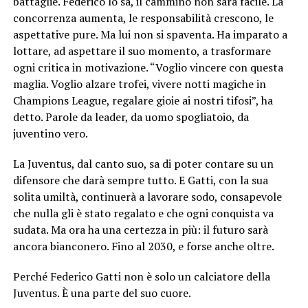
battaglie. Federico lo sa, il cammino non sarà facile. La
concorrenza aumenta, le responsabilità crescono, le
aspettative pure. Ma lui non si spaventa. Ha imparato a
lottare, ad aspettare il suo momento, a trasformare
ogni critica in motivazione. “Voglio vincere con questa
maglia. Voglio alzare trofei, vivere notti magiche in
Champions League, regalare gioie ai nostri tifosi”, ha
detto. Parole da leader, da uomo spogliatoio, da
juventino vero.
La Juventus, dal canto suo, sa di poter contare su un
difensore che darà sempre tutto. E Gatti, con la sua
solita umiltà, continuerà a lavorare sodo, consapevole
che nulla gli è stato regalato e che ogni conquista va
sudata. Ma ora ha una certezza in più: il futuro sarà
ancora bianconero. Fino al 2030, e forse anche oltre.
Perché Federico Gatti non è solo un calciatore della
Juventus. È una parte del suo cuore.