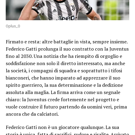
Oplus_0
Firmato e resta: altre battaglie in vista, sempre insieme.
Federico Gatti prolunga il suo contratto con la Juventus
fino al 2030. Una notizia che ha riempito di orgoglio e
soddisfazione non solo il diretto interessato, ma anche
la società, i compagni di squadra e soprattutto i tifosi
bianconeri, che hanno imparato ad apprezzare il suo
spirito guerriero, la sua determinazione e la dedizione
assoluta alla maglia. La firma arriva come un segnale
chiaro: la Juventus crede fortemente nel progetto e
vuole costruire il futuro partendo da uomini veri, prima
ancora che da calciatori.
Federico Gatti non è un giocatore qualunque. La sua
storia è unica, fatta di sacrifici, sudore e risalite. Arrivato