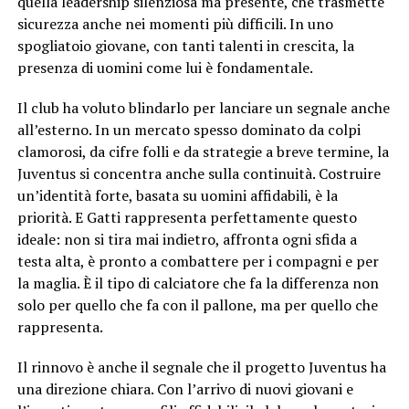
quella leadership silenziosa ma presente, che trasmette
sicurezza anche nei momenti più difficili. In uno
spogliatoio giovane, con tanti talenti in crescita, la
presenza di uomini come lui è fondamentale.
Il club ha voluto blindarlo per lanciare un segnale anche
all’esterno. In un mercato spesso dominato da colpi
clamorosi, da cifre folli e da strategie a breve termine, la
Juventus si concentra anche sulla continuità. Costruire
un’identità forte, basata su uomini affidabili, è la
priorità. E Gatti rappresenta perfettamente questo
ideale: non si tira mai indietro, affronta ogni sfida a
testa alta, è pronto a combattere per i compagni e per
la maglia. È il tipo di calciatore che fa la differenza non
solo per quello che fa con il pallone, ma per quello che
rappresenta.
Il rinnovo è anche il segnale che il progetto Juventus ha
una direzione chiara. Con l’arrivo di nuovi giovani e