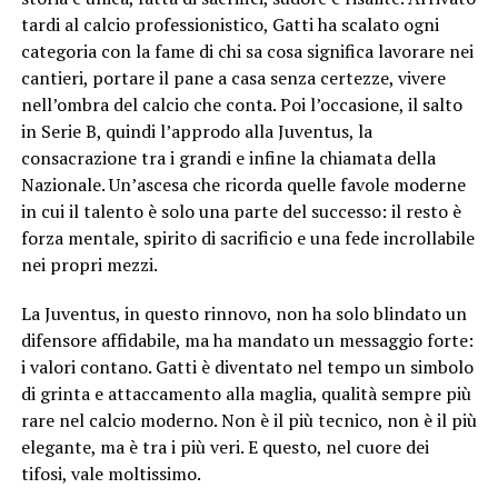
tardi al calcio professionistico, Gatti ha scalato ogni
categoria con la fame di chi sa cosa significa lavorare nei
cantieri, portare il pane a casa senza certezze, vivere
nell’ombra del calcio che conta. Poi l’occasione, il salto
in Serie B, quindi l’approdo alla Juventus, la
consacrazione tra i grandi e infine la chiamata della
Nazionale. Un’ascesa che ricorda quelle favole moderne
in cui il talento è solo una parte del successo: il resto è
forza mentale, spirito di sacrificio e una fede incrollabile
nei propri mezzi.
La Juventus, in questo rinnovo, non ha solo blindato un
difensore affidabile, ma ha mandato un messaggio forte:
i valori contano. Gatti è diventato nel tempo un simbolo
di grinta e attaccamento alla maglia, qualità sempre più
rare nel calcio moderno. Non è il più tecnico, non è il più
elegante, ma è tra i più veri. E questo, nel cuore dei
tifosi, vale moltissimo.