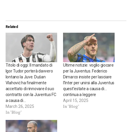
Related
Titolo di oggi: Il mandato di
Ultime notizie: voglio giocare
Igor Tudor porterà davvero
per la Juventus. Federico
lontano la Juve. Dušan
Dimarco insiste per lasciare
Vlahović ha finalmente
l’Inter per unirsi alla Juventus
accettato di rinnovare il suo
quest’estate a causa di…
contratto con la Juventus FC
continua a leggere
a causa di…
April 15, 2025
In "Blog"
March 26, 2025
In "Blog"