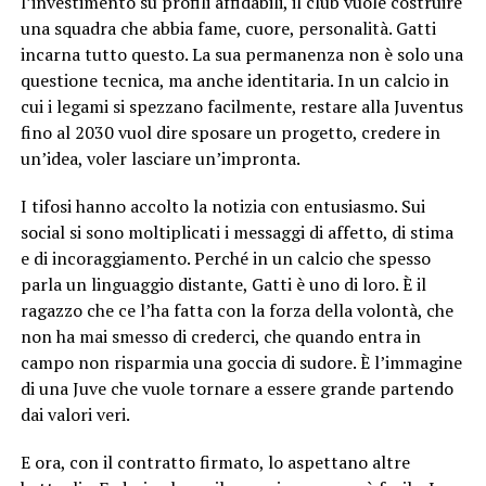
l’investimento su profili affidabili, il club vuole costruire
una squadra che abbia fame, cuore, personalità. Gatti
incarna tutto questo. La sua permanenza non è solo una
questione tecnica, ma anche identitaria. In un calcio in
cui i legami si spezzano facilmente, restare alla Juventus
fino al 2030 vuol dire sposare un progetto, credere in
un’idea, voler lasciare un’impronta.
I tifosi hanno accolto la notizia con entusiasmo. Sui
social si sono moltiplicati i messaggi di affetto, di stima
e di incoraggiamento. Perché in un calcio che spesso
parla un linguaggio distante, Gatti è uno di loro. È il
ragazzo che ce l’ha fatta con la forza della volontà, che
non ha mai smesso di crederci, che quando entra in
campo non risparmia una goccia di sudore. È l’immagine
di una Juve che vuole tornare a essere grande partendo
dai valori veri.
E ora, con il contratto firmato, lo aspettano altre