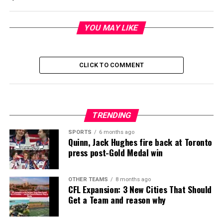
YOU MAY LIKE
CLICK TO COMMENT
TRENDING
SPORTS
6 months ago
Quinn, Jack Hughes fire back at Toronto
press post-Gold Medal win
OTHER TEAMS
8 months ago
CFL Expansion: 3 New Cities That Should
Get a Team and reason why