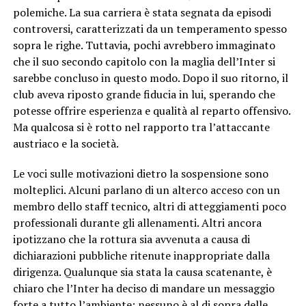
polemiche. La sua carriera è stata segnata da episodi
controversi, caratterizzati da un temperamento spesso
sopra le righe. Tuttavia, pochi avrebbero immaginato
che il suo secondo capitolo con la maglia dell’Inter si
sarebbe concluso in questo modo. Dopo il suo ritorno, il
club aveva riposto grande fiducia in lui, sperando che
potesse offrire esperienza e qualità al reparto offensivo.
Ma qualcosa si è rotto nel rapporto tra l’attaccante
austriaco e la società.
Le voci sulle motivazioni dietro la sospensione sono
molteplici. Alcuni parlano di un alterco acceso con un
membro dello staff tecnico, altri di atteggiamenti poco
professionali durante gli allenamenti. Altri ancora
ipotizzano che la rottura sia avvenuta a causa di
dichiarazioni pubbliche ritenute inappropriate dalla
dirigenza. Qualunque sia stata la causa scatenante, è
chiaro che l’Inter ha deciso di mandare un messaggio
forte a tutto l’ambiente: nessuno è al di sopra delle