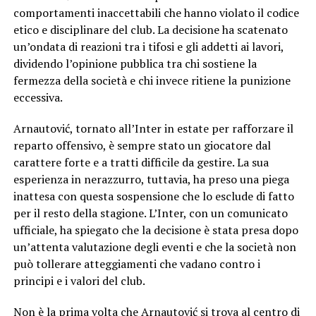
comportamenti inaccettabili che hanno violato il codice
etico e disciplinare del club. La decisione ha scatenato
un’ondata di reazioni tra i tifosi e gli addetti ai lavori,
dividendo l’opinione pubblica tra chi sostiene la
fermezza della società e chi invece ritiene la punizione
eccessiva.
Arnautović, tornato all’Inter in estate per rafforzare il
reparto offensivo, è sempre stato un giocatore dal
carattere forte e a tratti difficile da gestire. La sua
esperienza in nerazzurro, tuttavia, ha preso una piega
inattesa con questa sospensione che lo esclude di fatto
per il resto della stagione. L’Inter, con un comunicato
ufficiale, ha spiegato che la decisione è stata presa dopo
un’attenta valutazione degli eventi e che la società non
può tollerare atteggiamenti che vadano contro i
principi e i valori del club.
Non è la prima volta che Arnautović si trova al centro di