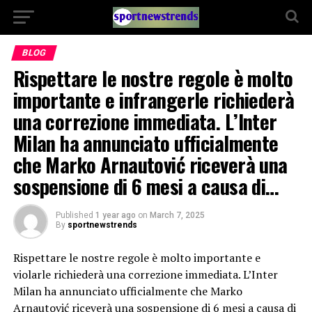
BLOG
Rispettare le nostre regole è molto
importante e infrangerle richiederà
una correzione immediata. L’Inter
Milan ha annunciato ufficialmente
che Marko Arnautović riceverà una
sospensione di 6 mesi a causa di…
Published
1 year ago
on
March 7, 2025
By
sportnewstrends
Rispettare le nostre regole è molto importante e
violarle richiederà una correzione immediata. L’Inter
Milan ha annunciato ufficialmente che Marko
Arnautović riceverà una sospensione di 6 mesi a causa di