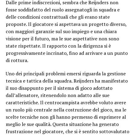
Dalle prime indiscrezioni, sembra che Reijnders non
fosse soddisfatto del ruolo assegnatogli in squadra e
delle condizioni contrattuali che gli erano state
proposte. Il giocatore si aspettava un progetto diverso,
con maggiori garanzie sul suo impiego e una chiara
visione per il futuro, ma le sue aspettative non sono
state rispettate. Il rapporto con la dirigenza si è
progressivamente incrinato, fino ad arrivare a un punto
di rottura.
Uno dei principali problemi emersi riguarda la gestione
tecnica e tattica della squadra. Reijnders ha manifestato
il suo disappunto per il sistema di gioco adottato
dall’allenatore, ritenendolo non adatto alle sue
caratteristiche. Il centrocampista avrebbe voluto avere
un ruolo più centrale nella costruzione del gioco, ma le
scelte tecniche non gli hanno permesso di esprimere al
meglio le sue qualità. Questa situazione ha generato
frustrazione nel giocatore, che si è sentito sottovalutato