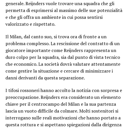
generale. Reijnders vuole trovare una squadra che gli
permetta di esprimersi al massimo delle sue potenzialità
e che gli offra un ambiente in cui possa sentirsi
valorizzato e rispettato.
Il Milan, dal canto suo, si trova ora di fronte a un
problema complesso. La rescissione del contratto di un
giocatore importante come Reijnders rappresenta un
duro colpo per la squadra, sia dal punto di vista tecnico
che economico. La società dovrà valutare attentamente
come gestire la situazione e cercare di minimizzare i
danni derivanti da questa separazione.
I tifosi rossoneri hanno accolto la notizia con sorpresa e
preoccupazione. Reijnders era considerato un elemento
chiave per il centrocampo del Milan e la sua partenza
lascia un vuoto difficile da colmare. Molti sostenitori si
interrogano sulle reali motivazioni che hanno portato a
questa rottura e si aspettano spiegazioni dalla dirigenza