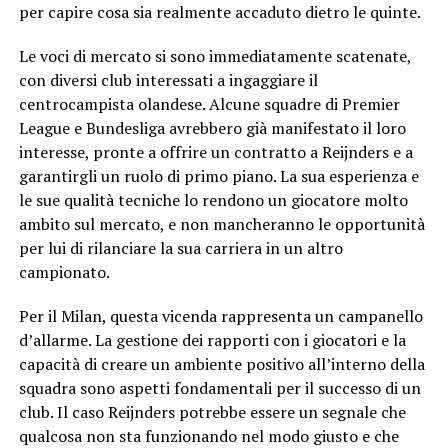
per capire cosa sia realmente accaduto dietro le quinte.
Le voci di mercato si sono immediatamente scatenate,
con diversi club interessati a ingaggiare il
centrocampista olandese. Alcune squadre di Premier
League e Bundesliga avrebbero già manifestato il loro
interesse, pronte a offrire un contratto a Reijnders e a
garantirgli un ruolo di primo piano. La sua esperienza e
le sue qualità tecniche lo rendono un giocatore molto
ambito sul mercato, e non mancheranno le opportunità
per lui di rilanciare la sua carriera in un altro
campionato.
Per il Milan, questa vicenda rappresenta un campanello
d’allarme. La gestione dei rapporti con i giocatori e la
capacità di creare un ambiente positivo all’interno della
squadra sono aspetti fondamentali per il successo di un
club. Il caso Reijnders potrebbe essere un segnale che
qualcosa non sta funzionando nel modo giusto e che