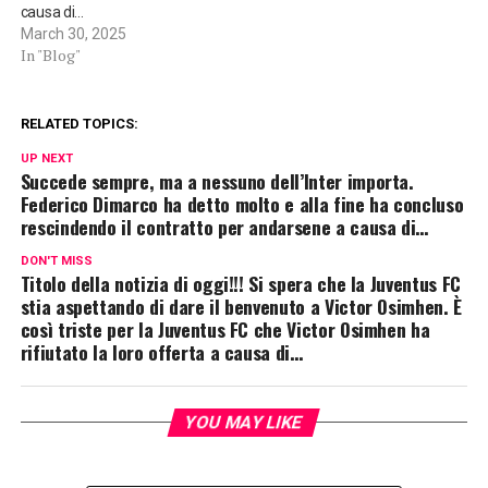
causa di…
March 30, 2025
In "Blog"
RELATED TOPICS:
UP NEXT
Succede sempre, ma a nessuno dell’Inter importa.
Federico Dimarco ha detto molto e alla fine ha concluso
rescindendo il contratto per andarsene a causa di…
DON'T MISS
Titolo della notizia di oggi!!! Si spera che la Juventus FC
stia aspettando di dare il benvenuto a Victor Osimhen. È
così triste per la Juventus FC che Victor Osimhen ha
rifiutato la loro offerta a causa di…
YOU MAY LIKE