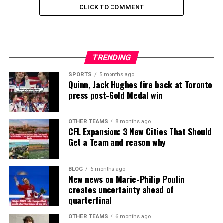
CLICK TO COMMENT
TRENDING
SPORTS
5 months ago
Quinn, Jack Hughes fire back at Toronto
press post-Gold Medal win
OTHER TEAMS
8 months ago
CFL Expansion: 3 New Cities That Should
Get a Team and reason why
BLOG
6 months ago
New news on Marie-Philip Poulin
creates uncertainty ahead of
quarterfinal
OTHER TEAMS
6 months ago