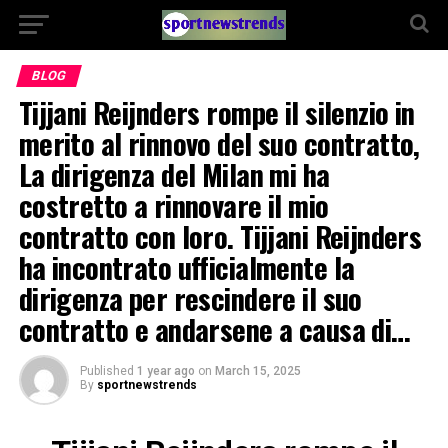
BLOG
Tijjani Reijnders rompe il silenzio in
merito al rinnovo del suo contratto,
La dirigenza del Milan mi ha
costretto a rinnovare il mio
contratto con loro. Tijjani Reijnders
ha incontrato ufficialmente la
dirigenza per rescindere il suo
contratto e andarsene a causa di…
Published
1 year ago
on
March 15, 2025
By
sportnewstrends