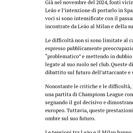
Già nel novembre del 2024, fonti vici
Leão e l’intenzione di portarlo in Sp
voci si sono intensificate con il passa
incontrate da Leão al Milan e della s
Le difficoltà non si sono limitate al 
espresso pubblicamente preoccupazion
“problematico” e mettendo in dubbio l
legate al suo ruolo nel club. Queste 
dibattito sul futuro dell’attaccante e
Nonostante le critiche e le difficoltà
una partita di Champions League cont
segnando il gol decisivo e dimostrand
europeo. Tuttavia, queste prestazioni 
ombre sul suo futuro.
Le tensioni tra Leão e il Milan hanno