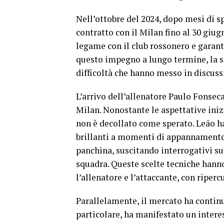
Nell’ottobre del 2024, dopo mesi di sp
contratto con il Milan fino al 30 giu
legame con il club rossonero e garant
questo impegno a lungo termine, la s
difficoltà che hanno messo in discussi
L’arrivo dell’allenatore Paulo Fonseca
Milan. Nonostante le aspettative inizi
non è decollato come sperato. Leão ha
brillanti a momenti di appannamento. 
panchina, suscitando interrogativi su
squadra. Queste scelte tecniche hanno
l’allenatore e l’attaccante, con ripe
Parallelamente, il mercato ha continu
particolare, ha manifestato un intere