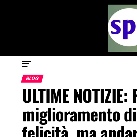
BLOG
ULTIME NOTIZIE: F
miglioramento di
felicità, ma anda