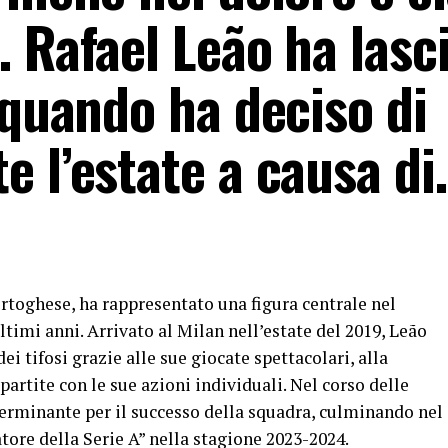
 Rafael Leão ha lasc
 quando ha deciso di
e l’estate a causa d
rtoghese, ha rappresentato una figura centrale nel
timi anni. Arrivato al Milan nell’estate del 2019, Leão
i tifosi grazie alle sue giocate spettacolari, alla
 partite con le sue azioni individuali. Nel corso delle
eterminante per il successo della squadra, culminando nel
ore della Serie A” nella stagione 2023-2024.