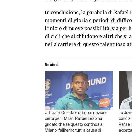
In conclusione, la parabola di Rafael L
momenti di gloria e periodi di diffico
l’inizio di nuove possibilità, sia per l
di cicli che si chiudono e altri che si
nella carriera di questo talentuoso at
Related
Ufficiale: Questa è un’informazione
La Juve
certa per il Milan. Rafael Leão ha
condizio
gridato che se questo continua a
Rafael 
Milano, falliremo tutti a causa di…
accetta