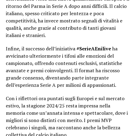
ritorno del Parma in Serie A dopo anni difficili. Il calcio
italiano, spesso criticato per lentezza e poca
competitività, ha invece mostrato segnali di vitalità e
qualità, anche grazie al contributo di tanti giovani
italiani e stranieri.
Infine, il successo dell’iniziativa
#SerieAEnilive
ha
avvicinato ulteriormente i tifosi alle emozioni del
campionato, offrendo contenuti esclusivi, statistiche
avanzate e premi coinvolgenti. Il format ha riscosso
grande consenso, diventando parte integrante
dell’esperienza Serie A per milioni di appassionati.
Con i riflettori ora puntati sugli Europei e sul mercato
estivo, la stagione 2024/25 resta impressa nella
memoria come un’annata intensa e spettacolare, dove i
migliori si sono distinti con merito. I premi MVP
celebrano i singoli, ma raccontano anche la bellezza
collettiva del calcio italiano.