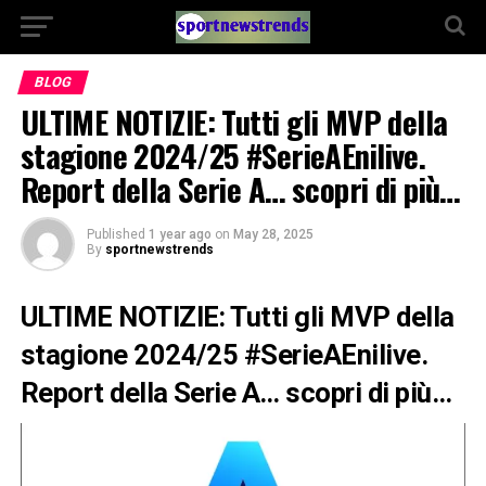
BLOG
ULTIME NOTIZIE: Tutti gli MVP della
stagione 2024/25 #SerieAEnilive.
Report della Serie A… scopri di più…
Published
1 year ago
on
May 28, 2025
By
sportnewstrends
ULTIME NOTIZIE: Tutti gli MVP della
stagione 2024/25 #SerieAEnilive.
Report della Serie A… scopri di più…