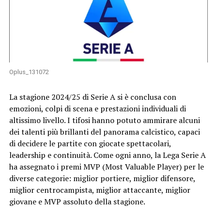
Oplus_131072
La stagione 2024/25 di Serie A si è conclusa con
emozioni, colpi di scena e prestazioni individuali di
altissimo livello. I tifosi hanno potuto ammirare alcuni
dei talenti più brillanti del panorama calcistico, capaci
di decidere le partite con giocate spettacolari,
leadership e continuità. Come ogni anno, la Lega Serie A
ha assegnato i premi MVP (Most Valuable Player) per le
diverse categorie: miglior portiere, miglior difensore,
miglior centrocampista, miglior attaccante, miglior
giovane e MVP assoluto della stagione.