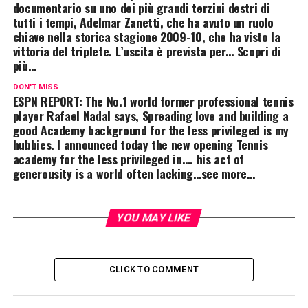
documentario su uno dei più grandi terzini destri di
tutti i tempi, Adelmar Zanetti, che ha avuto un ruolo
chiave nella storica stagione 2009-10, che ha visto la
vittoria del triplete. L’uscita è prevista per… Scopri di
più…
DON'T MISS
ESPN REPORT: The No.1 world former professional tennis
player Rafael Nadal says, Spreading love and building a
good Academy background for the less privileged is my
hubbies. I announced today the new opening Tennis
academy for the less privileged in…. his act of
generousity is a world often lacking…see more…
YOU MAY LIKE
CLICK TO COMMENT