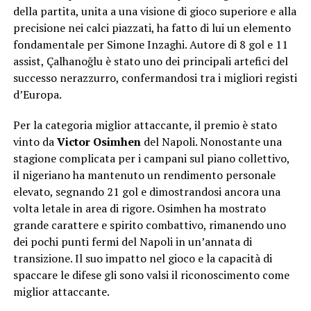
della partita, unita a una visione di gioco superiore e alla
precisione nei calci piazzati, ha fatto di lui un elemento
fondamentale per Simone Inzaghi. Autore di 8 gol e 11
assist, Çalhanoğlu è stato uno dei principali artefici del
successo nerazzurro, confermandosi tra i migliori registi
d’Europa.
Per la categoria miglior attaccante, il premio è stato
vinto da
Victor Osimhen
del Napoli. Nonostante una
stagione complicata per i campani sul piano collettivo,
il nigeriano ha mantenuto un rendimento personale
elevato, segnando 21 gol e dimostrandosi ancora una
volta letale in area di rigore. Osimhen ha mostrato
grande carattere e spirito combattivo, rimanendo uno
dei pochi punti fermi del Napoli in un’annata di
transizione. Il suo impatto nel gioco e la capacità di
spaccare le difese gli sono valsi il riconoscimento come
miglior attaccante.