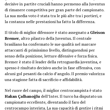
decisive in partite cruciali hanno permesso alla Juventus
di rimanere competitiva per gran parte del campionato.
La sua media voto è stata tra le più alte tra i portieri, e
la costanza nelle prestazioni ha fatto la differenza.
Il titolo di miglior difensore è stato assegnato a
Gleison
Bremer
, altro pilastro della Juventus. Il centrale
brasiliano ha confermato le sue qualità nel marcare
attaccanti di primissimo livello, distinguendosi per
senso della posizione, letture difensive e forza fisica.
Bremer è stato il leader della retroguardia juventina, e
spesso è risultato decisivo anche in fase offensiva, con
alcuni gol pesanti da calcio d’angolo. Il premio valorizza
una stagione fatta di sacrificio e affidabilità.
Nel cuore del campo, il miglior centrocampista è stato
Hakan Çalhanoğlu
dell’Inter. Il turco ha disputato un
campionato eccellente, diventando il faro del
centrocampo interista. La sua capacità di gestire i ritmi