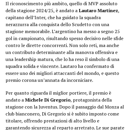
Il riconoscimento più ambito, quello di MVP assoluto
della stagione 2024/25, è andato a
Lautaro Martínez
,
capitano dell’Inter, che ha guidato la squadra
nerazzurra alla conquista dello Scudetto con una
stagione memorabile. L’argentino ha messo a segno 25
gol in campionato, risultando spesso decisivo nelle sfide
contro le dirette concorrenti. Non solo reti, ma anche
un contributo determinante alla manovra offensiva e
una leadership matura, che lo ha reso il simbolo di una
squadra solida e vincente. Lautaro ha confermato di
essere uno dei migliori attaccanti del mondo, e questo
premio corona un’annata da incorniciare.
Per quanto riguarda il miglior portiere, il premio è
andato a
Michele Di Gregorio
, protagonista della
stagione con la Juventus. Dopo il passaggio dal Monza al
club bianconero, Di Gregorio si è subito imposto come
titolare, offrendo prestazioni di alto livello e
garantendo sicurezza al reparto arretrato. Le sue parate