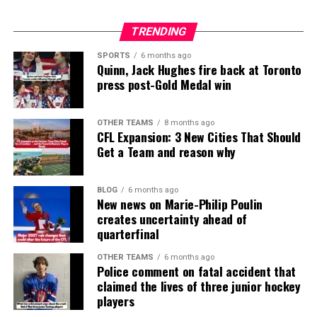
TRENDING
SPORTS
6 months ago
Quinn, Jack Hughes fire back at Toronto
press post-Gold Medal win
OTHER TEAMS
8 months ago
CFL Expansion: 3 New Cities That Should
Get a Team and reason why
BLOG
6 months ago
New news on Marie-Philip Poulin
creates uncertainty ahead of
quarterfinal
OTHER TEAMS
6 months ago
Police comment on fatal accident that
claimed the lives of three junior hockey
players