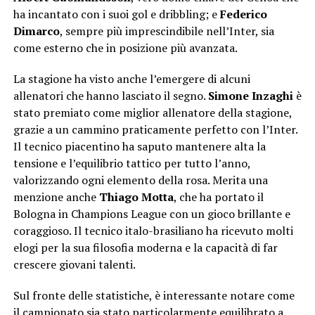
ha incantato con i suoi gol e dribbling; e
Federico
Dimarco
, sempre più imprescindibile nell’Inter, sia
come esterno che in posizione più avanzata.
La stagione ha visto anche l’emergere di alcuni
allenatori che hanno lasciato il segno.
Simone Inzaghi
è
stato premiato come miglior allenatore della stagione,
grazie a un cammino praticamente perfetto con l’Inter.
Il tecnico piacentino ha saputo mantenere alta la
tensione e l’equilibrio tattico per tutto l’anno,
valorizzando ogni elemento della rosa. Merita una
menzione anche
Thiago Motta
, che ha portato il
Bologna in Champions League con un gioco brillante e
coraggioso. Il tecnico italo-brasiliano ha ricevuto molti
elogi per la sua filosofia moderna e la capacità di far
crescere giovani talenti.
Sul fronte delle statistiche, è interessante notare come
il campionato sia stato particolarmente equilibrato a