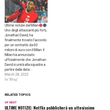
Ultime notizie dal Milan
:
Uno degli attaccanti più forti,
Jonathan David, ha
finalmente trovato l’accordo
per un contratto da 60
milioni di euro con il Milan. Il
Milan ha annunciato
ufficialmente che Jonathan
David si unirà alla squadra a
partire dalla data…
March 28, 2025
In "Blog"
RELATED TOPICS:
UP NEXT
ULTIME NOTIZIE: Netflix pubblicherà un attesissimo