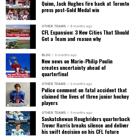
Quinn, Jack Hughes fire back at Toronto
press post-Gold Medal win
OTHER TEAMS
8 months ago
CFL Expansion: 3 New Cities That Should
Get a Team and reason why
BLOG
6 months ago
New news on Marie-Philip Poulin
creates uncertainty ahead of
quarterfinal
OTHER TEAMS
6 months ago
Police comment on fatal accident that
claimed the lives of three junior hockey
players
OTHER TEAMS
9 months ago
Saskatchewan Roughriders quarterback
Trevor Harris breaks silence and deliver
his swift decision on his CFL future