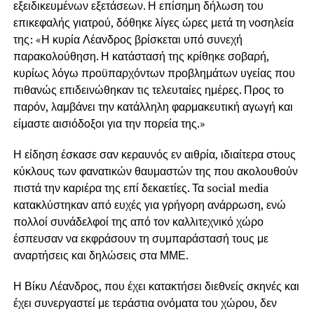
εξειδικευμένων εξετάσεων. Η επίσημη δήλωση του
επικεφαλής γιατρού, δόθηκε λίγες ώρες μετά τη νοσηλεία
της: «Η κυρία Λέανδρος βρίσκεται υπό συνεχή
παρακολούθηση. Η κατάστασή της κρίθηκε σοβαρή,
κυρίως λόγω προϋπαρχόντων προβλημάτων υγείας που
πιθανώς επιδεινώθηκαν τις τελευταίες ημέρες. Προς το
παρόν, λαμβάνει την κατάλληλη φαρμακευτική αγωγή και
είμαστε αισιόδοξοι για την πορεία της.»
Η είδηση έσκασε σαν κεραυνός εν αιθρία, ιδιαίτερα στους
κύκλους των φανατικών θαυμαστών της που ακολουθούν
πιστά την καριέρα της επί δεκαετίες. Τα social media
κατακλύστηκαν από ευχές για γρήγορη ανάρρωση, ενώ
πολλοί συνάδελφοί της από τον καλλιτεχνικό χώρο
έσπευσαν να εκφράσουν τη συμπαράστασή τους με
αναρτήσεις και δηλώσεις στα ΜΜΕ.
Η Βίκυ Λέανδρος, που έχει κατακτήσει διεθνείς σκηνές και
έχει συνεργαστεί με τεράστια ονόματα του χώρου, δεν