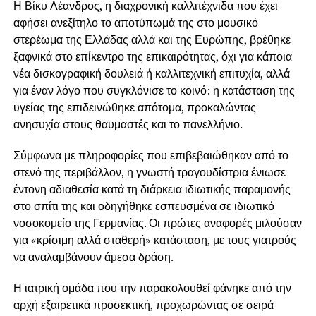
Η Βίκυ Λέανδρος, η διαχρονική καλλιτέχνιδα που έχει
αφήσει ανεξίτηλο το αποτύπωμά της στο μουσικό
στερέωμα της Ελλάδας αλλά και της Ευρώπης, βρέθηκε
ξαφνικά στο επίκεντρο της επικαιρότητας, όχι για κάποια
νέα δισκογραφική δουλειά ή καλλιτεχνική επιτυχία, αλλά
για έναν λόγο που συγκλόνισε το κοινό: η κατάσταση της
υγείας της επιδεινώθηκε απότομα, προκαλώντας
ανησυχία στους θαυμαστές και το πανελλήνιο.
Σύμφωνα με πληροφορίες που επιβεβαιώθηκαν από το
στενό της περιβάλλον, η γνωστή τραγουδίστρια ένιωσε
έντονη αδιαθεσία κατά τη διάρκεια ιδιωτικής παραμονής
στο σπίτι της και οδηγήθηκε εσπευσμένα σε ιδιωτικό
νοσοκομείο της Γερμανίας. Οι πρώτες αναφορές μιλούσαν
για «κρίσιμη αλλά σταθερή» κατάσταση, με τους γιατρούς
να αναλαμβάνουν άμεσα δράση.
Η ιατρική ομάδα που την παρακολουθεί φάνηκε από την
αρχή εξαιρετικά προσεκτική, προχωρώντας σε σειρά