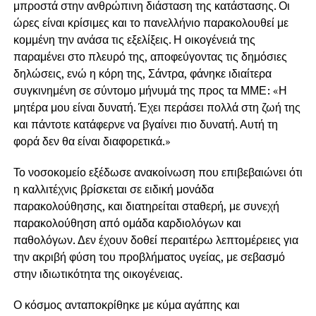
μπροστά στην ανθρώπινη διάσταση της κατάστασης. Οι
ώρες είναι κρίσιμες και το πανελλήνιο παρακολουθεί με
κομμένη την ανάσα τις εξελίξεις. Η οικογένειά της
παραμένει στο πλευρό της, αποφεύγοντας τις δημόσιες
δηλώσεις, ενώ η κόρη της, Σάντρα, φάνηκε ιδιαίτερα
συγκινημένη σε σύντομο μήνυμά της προς τα ΜΜΕ: «Η
μητέρα μου είναι δυνατή. Έχει περάσει πολλά στη ζωή της
και πάντοτε κατάφερνε να βγαίνει πιο δυνατή. Αυτή τη
φορά δεν θα είναι διαφορετικά.»
Το νοσοκομείο εξέδωσε ανακοίνωση που επιβεβαιώνει ότι
η καλλιτέχνις βρίσκεται σε ειδική μονάδα
παρακολούθησης, και διατηρείται σταθερή, με συνεχή
παρακολούθηση από ομάδα καρδιολόγων και
παθολόγων. Δεν έχουν δοθεί περαιτέρω λεπτομέρειες για
την ακριβή φύση του προβλήματος υγείας, με σεβασμό
στην ιδιωτικότητα της οικογένειας.
Ο κόσμος ανταποκρίθηκε με κύμα αγάπης και