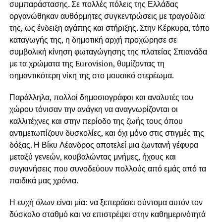
συμπαράστασης. Σε πολλές πόλεις της Ελλάδας
οργανώθηκαν αυθόρμητες συγκεντρώσεις με τραγούδια
της, ως ένδειξη αγάπης και στήριξης. Στην Κέρκυρα, τόπο
καταγωγής της, η δημοτική αρχή προχώρησε σε
συμβολική κίνηση φωταγώγησης της πλατείας Σπιανάδα
με τα χρώματα της Eurovision, θυμίζοντας τη
σημαντικότερη νίκη της στο μουσικό στερέωμα.
Παράλληλα, πολλοί δημοσιογράφοι και αναλυτές του
χώρου τόνισαν την ανάγκη να αναγνωρίζονται οι
καλλιτέχνες και στην περίοδο της ζωής τους όπου
αντιμετωπίζουν δυσκολίες, και όχι μόνο στις στιγμές της
δόξας. Η Βίκυ Λέανδρος αποτελεί μια ζωντανή γέφυρα
μεταξύ γενεών, κουβαλώντας μνήμες, ήχους και
συγκινήσεις που συνοδεύουν πολλούς από εμάς από τα
παιδικά μας χρόνια.
Η ευχή όλων είναι μία: να ξεπεράσει σύντομα αυτόν τον
δύσκολο σταθμό και να επιστρέψει στην καθημερινότητά