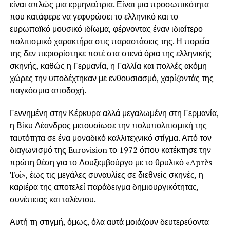
είναι απλώς μια ερμηνεύτρια. Είναι μια προσωπικότητα
που κατάφερε να γεφυρώσει το ελληνικό και το
ευρωπαϊκό μουσικό ιδίωμα, φέρνοντας έναν ιδιαίτερο
πολιτισμικό χαρακτήρα στις παραστάσεις της. Η πορεία
της δεν περιορίστηκε ποτέ στα στενά όρια της ελληνικής
σκηνής, καθώς η Γερμανία, η Γαλλία και πολλές ακόμη
χώρες την υποδέχτηκαν με ενθουσιασμό, χαρίζοντάς της
παγκόσμια αποδοχή.
Γεννημένη στην Κέρκυρα αλλά μεγαλωμένη στη Γερμανία,
η Βίκυ Λέανδρος μετουσίωσε την πολυπολιτισμική της
ταυτότητα σε ένα μοναδικό καλλιτεχνικό στίγμα. Από τον
διαγωνισμό της Eurovision το 1972 όπου κατέκτησε την
πρώτη θέση για το Λουξεμβούργο με το θρυλικό «Après
Toi», έως τις μεγάλες συναυλίες σε διεθνείς σκηνές, η
καριέρα της αποτελεί παράδειγμα δημιουργικότητας,
συνέπειας και ταλέντου.
Αυτή τη στιγμή, όμως, όλα αυτά μοιάζουν δευτερεύοντα