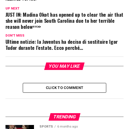
UP NEXT
JUST IN: Madina Okot has opened up to clear the air that
she will never join South Carolina due to her terrible
reason below==>>
DON'T MISS
Ultime notizie: la Juventus ha deciso di sostituire Igor
Tudor durante l’estate. Ecco perché…
YOU MAY LIKE
CLICK TO COMMENT
TRENDING
SPORTS
6 months ago