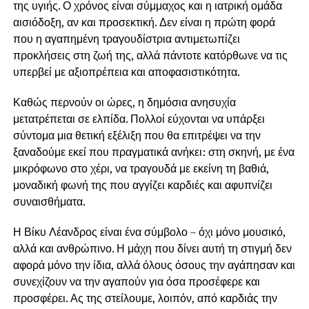
της υγιής. Ο χρόνος είναι σύμμαχος και η ιατρική ομάδα
αισιόδοξη, αν και προσεκτική. Δεν είναι η πρώτη φορά
που η αγαπημένη τραγουδίστρια αντιμετωπίζει
προκλήσεις στη ζωή της, αλλά πάντοτε κατόρθωνε να τις
υπερβεί με αξιοπρέπεια και αποφασιστικότητα.
Καθώς περνούν οι ώρες, η δημόσια ανησυχία
μετατρέπεται σε ελπίδα. Πολλοί εύχονται να υπάρξει
σύντομα μια θετική εξέλιξη που θα επιτρέψει να την
ξαναδούμε εκεί που πραγματικά ανήκει: στη σκηνή, με ένα
μικρόφωνο στο χέρι, να τραγουδά με εκείνη τη βαθιά,
μοναδική φωνή της που αγγίζει καρδιές και αφυπνίζει
συναισθήματα.
Η Βίκυ Λέανδρος είναι ένα σύμβολο – όχι μόνο μουσικό,
αλλά και ανθρώπινο. Η μάχη που δίνει αυτή τη στιγμή δεν
αφορά μόνο την ίδια, αλλά όλους όσους την αγάπησαν και
συνεχίζουν να την αγαπούν για όσα προσέφερε και
προσφέρει. Ας της στείλουμε, λοιπόν, από καρδιάς την