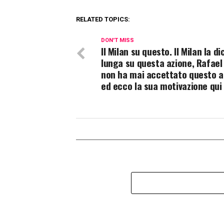
RELATED TOPICS:
DON'T MISS
Il Milan su questo. Il Milan la di
lunga su questa azione, Rafael
non ha mai accettato questo 
ed ecco la sua motivazione qui