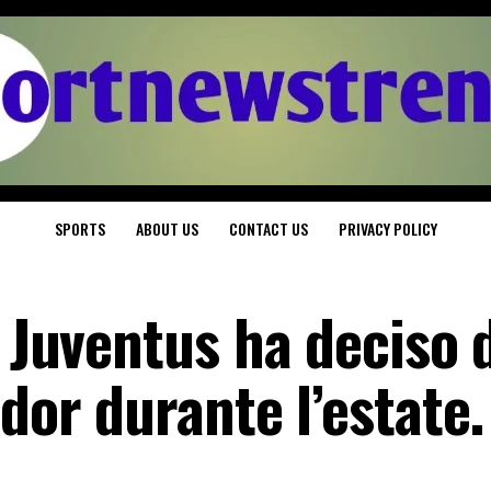
SPORTS
ABOUT US
CONTACT US
PRIVACY POLICY
a Juventus ha deciso 
udor durante l’estate