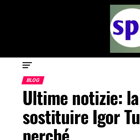
BLOG
Ultime notizie: l
sostituire Igor T
perché…