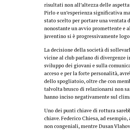
risultati non all’altezza delle aspett
Pirlo e un’esperienza significativa m
stato scelto per portare una ventata di
nonostante un avvio promettente e alc
juventino si è progressivamente logor
La decisione della società di sollevarl
vicine al club parlano di divergenze i
sviluppo dei giovani e sulla comunic
acceso e per la forte personalità, av
dello spogliatoio, oltre che con membr
talvolta brusco di relazionarsi non s
hanno inciso negativamente sul clim
Uno dei punti chiave di rottura sareb
chiave. Federico Chiesa, ad esempio, 
non congeniali, mentre Dusan Vlahov