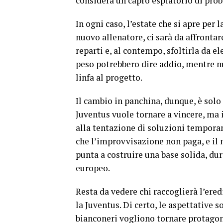
considera un capro espiatorio di prob
In ogni caso, l’estate che si apre per 
nuovo allenatore, ci sarà da affrontare
reparti e, al contempo, sfoltirla da e
peso potrebbero dire addio, mentre n
linfa al progetto.
Il cambio in panchina, dunque, è solo
Juventus vuole tornare a vincere, ma 
alla tentazione di soluzioni temporan
che l’improvvisazione non paga, e il 
punta a costruire una base solida, dur
europeo.
Resta da vedere chi raccoglierà l’ered
la Juventus. Di certo, le aspettative 
bianconeri vogliono tornare protagonis