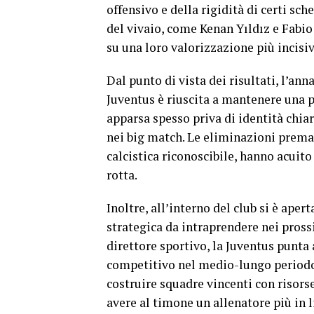
offensivo e della rigidità di certi sch
del vivaio, come Kenan Yıldız e Fabio
su una loro valorizzazione più incisiv
Dal punto di vista dei risultati, l’ann
Juventus è riuscita a mantenere una 
apparsa spesso priva di identità chiar
nei big match. Le eliminazioni premat
calcistica riconoscibile, hanno acuit
rotta.
Inoltre, all’interno del club si è aper
strategica da intraprendere nei pross
direttore sportivo, la Juventus punta 
competitivo nel medio-lungo periodo.
costruire squadre vincenti con risorse
avere al timone un allenatore più in l