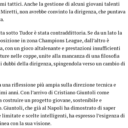
emi tattici. Anche la gestione di alcuni giovani talenti
 Miretti, non avrebbe convinto la dirigenza, che puntava
a.
ata sotto Tudor è stata contraddittoria. Se da un lato la
posizione in zona Champions League, dall’altro è
a, con un gioco altalenante e prestazioni insufficienti
ure nelle coppe, unite alla mancanza di una filosofia
o i dubbi della dirigenza, spingendola verso un cambio di
ta una riflessione più ampia sulla direzione tecnica e
imi anni. Con l’arrivo di Cristiano Giuntoli come
a costruire un progetto giovane, sostenibile e
 Giuntoli, che già al Napoli ha dimostrato di saper
 limitate e scelte intelligenti, ha espresso l’esigenza di
inea con la sua visione.