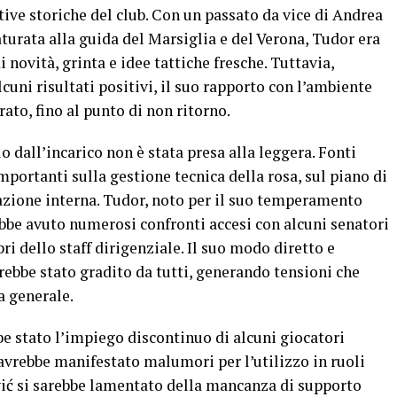
ative storiche del club. Con un passato da vice di Andrea
aturata alla guida del Marsiglia e del Verona, Tudor era
 novità, grinta e idee tattiche fresche. Tuttavia,
uni risultati positivi, il suo rapporto con l’ambiente
ato, fino al punto di non ritorno.
o dall’incarico non è stata presa alla leggera. Fonti
mportanti sulla gestione tecnica della rosa, sul piano di
azione interna. Tudor, noto per il suo temperamento
rebbe avuto numerosi confronti accesi con alcuni senatori
i dello staff dirigenziale. Il suo modo diretto e
arebbe stato gradito da tutti, generando tensioni che
a generale.
be stato l’impiego discontinuo di alcuni giocatori
avrebbe manifestato malumori per l’utilizzo in ruoli
ić si sarebbe lamentato della mancanza di supporto