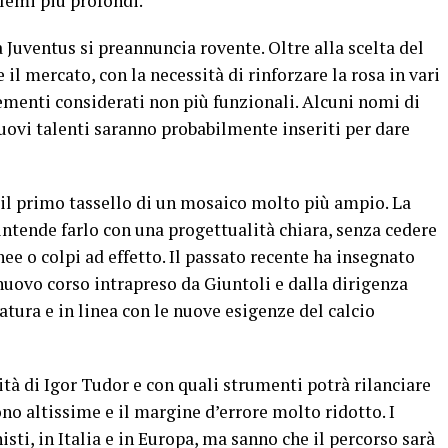
lemi più profondi.
la Juventus si preannuncia rovente. Oltre alla scelta del
 il mercato, con la necessità di rinforzare la rosa in vari
lementi considerati non più funzionali. Alcuni nomi di
uovi talenti saranno probabilmente inseriti per dare
 il primo tassello di un mosaico molto più ampio. La
intende farlo con una progettualità chiara, senza cedere
ee o colpi ad effetto. Il passato recente ha insegnato
nuovo corso intrapreso da Giuntoli e dalla dirigenza
atura e in linea con le nuove esigenze del calcio
ità di Igor Tudor e con quali strumenti potrà rilanciare
sono altissime e il margine d’errore molto ridotto. I
ti, in Italia e in Europa, ma sanno che il percorso sarà