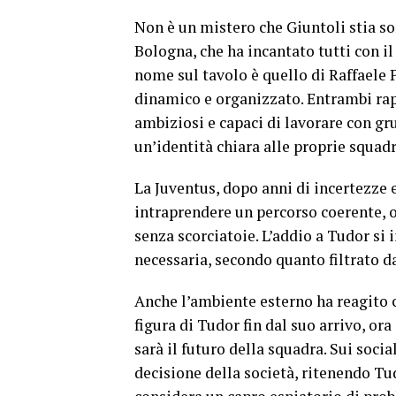
Non è un mistero che Giuntoli stia s
Bologna, che ha incantato tutti con i
nome sul tavolo è quello di Raffaele 
dinamico e organizzato. Entrambi rapp
ambiziosi e capaci di lavorare con gr
un’identità chiara alle proprie squadr
La Juventus, dopo anni di incertezze 
intraprendere un percorso coerente, or
senza scorciatoie. L’addio a Tudor si 
necessaria, secondo quanto filtrato d
Anche l’ambiente esterno ha reagito co
figura di Tudor fin dal suo arrivo, or
sarà il futuro della squadra. Sui socia
decisione della società, ritenendo Tud