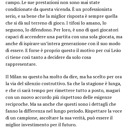
campo. Le sue prestazioni non sono mai state
condizionate da questa vicenda. È un professionista
serio, e sa bene che la miglior risposta è sempre quella
che si dà sul terreno di gioco. I tifosi lo amano, lo
seguono, lo difendono. Per loro, è uno di quei giocatori
capaci di accendere una partita con una sola giocata, ma
anche di ispirare un’intera generazione con il suo modo
di essere. E forse è proprio questo il motivo per cui Leão
ci tiene così tanto a decidere da solo cosa
rappresentare.
Il Milan su questo ha molto da dire, ma ha scelto per ora
la via del silenzio costruttivo. Sa che la stagione è lunga,
e che ci sarà tempo per rimettere tutto a posto, magari
con un nuovo accordo più rispettoso delle esigenze
reciproche. Ma sa anche che questi sono i dettagli che
fanno la differenza nel lungo periodo. Rispettare la voce
di un campione, ascoltare la sua verità, può essere il
miglior investimento per il futuro.