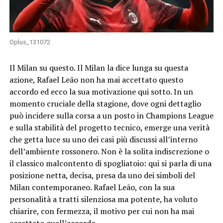
Oplus_131072
Il Milan su questo. Il Milan la dice lunga su questa
azione, Rafael Leão non ha mai accettato questo
accordo ed ecco la sua motivazione qui sotto. In un
momento cruciale della stagione, dove ogni dettaglio
può incidere sulla corsa a un posto in Champions League
e sulla stabilità del progetto tecnico, emerge una verità
che getta luce su uno dei casi più discussi all’interno
dell’ambiente rossonero. Non è la solita indiscrezione o
il classico malcontento di spogliatoio: qui si parla di una
posizione netta, decisa, presa da uno dei simboli del
Milan contemporaneo. Rafael Leão, con la sua
personalità a tratti silenziosa ma potente, ha voluto
chiarire, con fermezza, il motivo per cui non ha mai