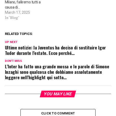
Milano, falliremo tutti a
causa di…
March 17, 2025
In "Blog"
RELATED TOPICS:
UP NEXT
Ultime notizie: la Juventus ha deciso di sostituire Igor
Tudor durante l’estate. Ecco perché…
DON'T MISS
L’Inter ha fatto una grande mossa e le parole di Simone
Inzaghi sono qualcosa che dobbiamo assolutamente
leggere nell’highlight qui sotto…
YOU MAY LIKE
CLICK TO COMMENT