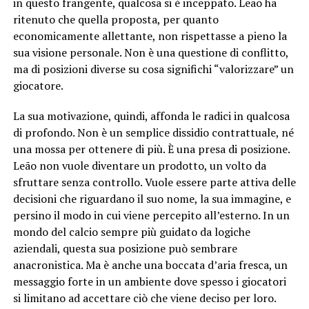
in questo frangente, qualcosa si è inceppato. Leao ha
ritenuto che quella proposta, per quanto
economicamente allettante, non rispettasse a pieno la
sua visione personale. Non è una questione di conflitto,
ma di posizioni diverse su cosa significhi “valorizzare” un
giocatore.
La sua motivazione, quindi, affonda le radici in qualcosa
di profondo. Non è un semplice dissidio contrattuale, né
una mossa per ottenere di più. È una presa di posizione.
Leão non vuole diventare un prodotto, un volto da
sfruttare senza controllo. Vuole essere parte attiva delle
decisioni che riguardano il suo nome, la sua immagine, e
persino il modo in cui viene percepito all’esterno. In un
mondo del calcio sempre più guidato da logiche
aziendali, questa sua posizione può sembrare
anacronistica. Ma è anche una boccata d’aria fresca, un
messaggio forte in un ambiente dove spesso i giocatori
si limitano ad accettare ciò che viene deciso per loro.