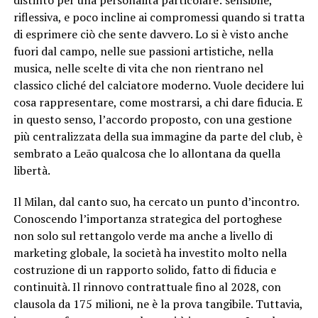
distinto per una personalità particolare: sensibile,
riflessiva, e poco incline ai compromessi quando si tratta
di esprimere ciò che sente davvero. Lo si è visto anche
fuori dal campo, nelle sue passioni artistiche, nella
musica, nelle scelte di vita che non rientrano nel
classico cliché del calciatore moderno. Vuole decidere lui
cosa rappresentare, come mostrarsi, a chi dare fiducia. E
in questo senso, l’accordo proposto, con una gestione
più centralizzata della sua immagine da parte del club, è
sembrato a Leão qualcosa che lo allontana da quella
libertà.
Il Milan, dal canto suo, ha cercato un punto d’incontro.
Conoscendo l’importanza strategica del portoghese
non solo sul rettangolo verde ma anche a livello di
marketing globale, la società ha investito molto nella
costruzione di un rapporto solido, fatto di fiducia e
continuità. Il rinnovo contrattuale fino al 2028, con
clausola da 175 milioni, ne è la prova tangibile. Tuttavia,