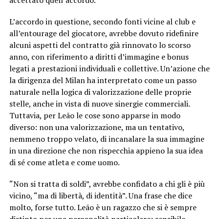
accettato quell’accordo.
L’accordo in questione, secondo fonti vicine al club e
all’entourage del giocatore, avrebbe dovuto ridefinire
alcuni aspetti del contratto già rinnovato lo scorso
anno, con riferimento a diritti d’immagine e bonus
legati a prestazioni individuali e collettive. Un’azione che
la dirigenza del Milan ha interpretato come un passo
naturale nella logica di valorizzazione delle proprie
stelle, anche in vista di nuove sinergie commerciali.
Tuttavia, per Leão le cose sono apparse in modo
diverso: non una valorizzazione, ma un tentativo,
nemmeno troppo velato, di incanalare la sua immagine
in una direzione che non rispecchia appieno la sua idea
di sé come atleta e come uomo.
“Non si tratta di soldi”, avrebbe confidato a chi gli è più
vicino, “ma di libertà, di identità”. Una frase che dice
molto, forse tutto. Leão è un ragazzo che si è sempre