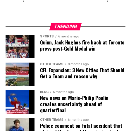
TRENDING
SPORTS
6 months ago
Quinn, Jack Hughes fire back at Toronto
press post-Gold Medal win
OTHER TEAMS
8 months ago
CFL Expansion: 3 New Cities That Should
Get a Team and reason why
BLOG
6 months ago
New news on Marie-Philip Poulin
creates uncertainty ahead of
quarterfinal
OTHER TEAMS
6 months ago
Police comment on fatal accident that