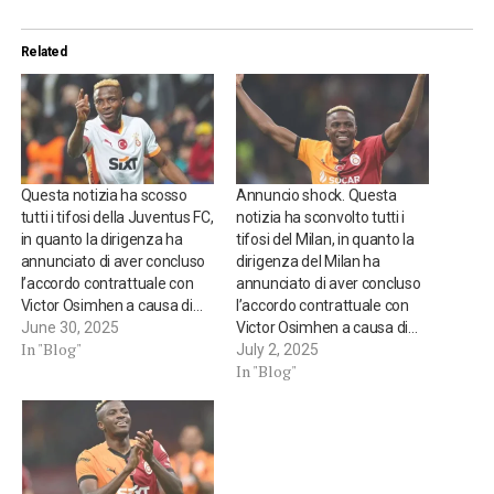
Related
Questa notizia ha scosso
Annuncio shock. Questa
tutti i tifosi della Juventus FC,
notizia ha sconvolto tutti i
in quanto la dirigenza ha
tifosi del Milan, in quanto la
annunciato di aver concluso
dirigenza del Milan ha
l’accordo contrattuale con
annunciato di aver concluso
Victor Osimhen a causa di…
l’accordo contrattuale con
June 30, 2025
Victor Osimhen a causa di…
In "Blog"
July 2, 2025
In "Blog"