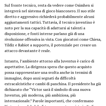
Sul fronte tecnico, resta da vedere come Osimhen si
integrerà nel sistema di gioco bianconero. Il suo stile
diretto e aggressivo richiederà probabilmente alcuni
aggiustamenti tattici. Tuttavia, il tecnico juventino è
noto per la sua capacità di adattarsi ai talenti a
disposizione, e fonti interne parlano già di una
rivoluzione offensiva in vista. Con giocatori come Chiesa,
Yildiz e Rabiot a supporto, il potenziale per creare un
attacco devastante è reale.
Intanto, l’ambiente attorno alla Juventus è carico di
aspettative. La dirigenza spera che questo acquisto
possa rappresentare una svolta anche in termini di
immagine, dopo anni segnati da difficoltà
extracalcistiche e cambi di panchina. Il presidente ha già
dichiarato che “Victor sarà il simbolo di una nuova
Juventus, più moderna, più ambiziosa, più
internazionale.” Parole importanti, che confermano