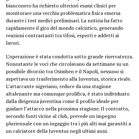
bianconero ha richiesto ulteriori esami clinici per
monitorare una vecchia problematica fisica emersa
durante i test medici preliminari. La notizia ha fatto
rapidamente il giro del mondo calcistico, generando
reazioni contrastanti tra tifosi, esperti e addetti ai
lavori.
L’operazione è stata condotta sotto grande riservatezza.
Nonostante le voci che circolavano da settimane su un
possibile divorzio tra Osimhen e il Napoli, nessuno si
aspettava un trasferimento alla Juventus, storica rivale.
L’attaccante nigeriano, reduce da una stagione
altalenante ma comunque prolifica, è stato individuato
dalla dirigenza juventina come il profilo ideale per
guidare l’attacco nella prossima stagione. Il contratto,
secondo fonti vicine al club, prevede un impegno
pluriennale con un ingaggio tra i più alti mai garantiti a
un calciatore della Juventus negli ultimi anni.