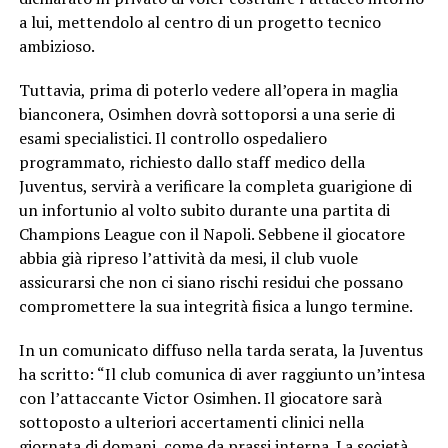
a lui, mettendolo al centro di un progetto tecnico
ambizioso.
Tuttavia, prima di poterlo vedere all’opera in maglia
bianconera, Osimhen dovrà sottoporsi a una serie di
esami specialistici. Il controllo ospedaliero
programmato, richiesto dallo staff medico della
Juventus, servirà a verificare la completa guarigione di
un infortunio al volto subito durante una partita di
Champions League con il Napoli. Sebbene il giocatore
abbia già ripreso l’attività da mesi, il club vuole
assicurarsi che non ci siano rischi residui che possano
compromettere la sua integrità fisica a lungo termine.
In un comunicato diffuso nella tarda serata, la Juventus
ha scritto: “Il club comunica di aver raggiunto un’intesa
con l’attaccante Victor Osimhen. Il giocatore sarà
sottoposto a ulteriori accertamenti clinici nella
giornata di domani, come da prassi interna. La società