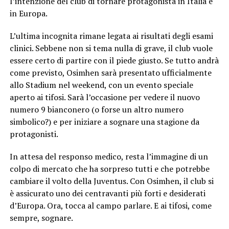
l’intenzione del club di tornare protagonista in Italia e
in Europa.
L’ultima incognita rimane legata ai risultati degli esami
clinici. Sebbene non si tema nulla di grave, il club vuole
essere certo di partire con il piede giusto. Se tutto andrà
come previsto, Osimhen sarà presentato ufficialmente
allo Stadium nel weekend, con un evento speciale
aperto ai tifosi. Sarà l’occasione per vedere il nuovo
numero 9 bianconero (o forse un altro numero
simbolico?) e per iniziare a sognare una stagione da
protagonisti.
In attesa del responso medico, resta l’immagine di un
colpo di mercato che ha sorpreso tutti e che potrebbe
cambiare il volto della Juventus. Con Osimhen, il club si
è assicurato uno dei centravanti più forti e desiderati
d’Europa. Ora, tocca al campo parlare. E ai tifosi, come
sempre, sognare.