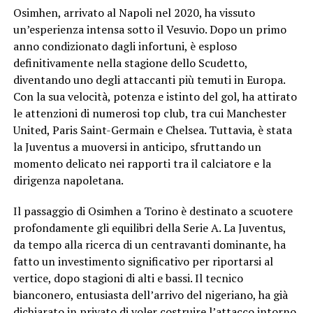
Osimhen, arrivato al Napoli nel 2020, ha vissuto
un’esperienza intensa sotto il Vesuvio. Dopo un primo
anno condizionato dagli infortuni, è esploso
definitivamente nella stagione dello Scudetto,
diventando uno degli attaccanti più temuti in Europa.
Con la sua velocità, potenza e istinto del gol, ha attirato
le attenzioni di numerosi top club, tra cui Manchester
United, Paris Saint-Germain e Chelsea. Tuttavia, è stata
la Juventus a muoversi in anticipo, sfruttando un
momento delicato nei rapporti tra il calciatore e la
dirigenza napoletana.
Il passaggio di Osimhen a Torino è destinato a scuotere
profondamente gli equilibri della Serie A. La Juventus,
da tempo alla ricerca di un centravanti dominante, ha
fatto un investimento significativo per riportarsi al
vertice, dopo stagioni di alti e bassi. Il tecnico
bianconero, entusiasta dell’arrivo del nigeriano, ha già
dichiarato in privato di voler costruire l’attacco intorno