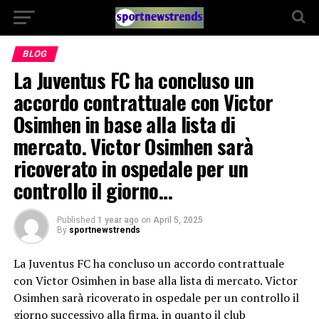
BLOG
La Juventus FC ha concluso un
accordo contrattuale con Victor
Osimhen in base alla lista di
mercato. Victor Osimhen sarà
ricoverato in ospedale per un
controllo il giorno…
Published
1 year ago
on
April 5, 2025
By
sportnewstrends
La Juventus FC ha concluso un accordo contrattuale
con Victor Osimhen in base alla lista di mercato. Victor
Osimhen sarà ricoverato in ospedale per un controllo il
giorno successivo alla firma, in quanto il club