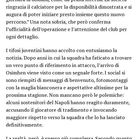
ringrazia il calciatore per la disponibilità dimostrata e si
augura di poter iniziare presto insieme questo nuovo
percorso.” Una nota sobria, che però conferma
l’ufficialità dell’operazione e l’attenzione del club per
ogni dettaglio.
I tifosi juventini hanno accolto con entusiasmo la
notizia. Dopo anni in cui la squadra ha faticato a trovare
un vero punto di riferimento in attacco, l’arrivo di
Osimhen viene visto come un segnale forte. I social si
sono riempiti di messaggi di benvenuto, fotomontaggi
con la maglia bianconera e aspettative altissime per la
prossima stagione. Non mancano però le polemiche:
alcuni sostenitori del Napoli hanno reagito duramente,
accusando il giocatore di tradimento e invocando
maggiore rispetto verso la squadra che lo ha lanciato
definitivamente.
La realtà, però, è spesso più complessa. Secondo quanto