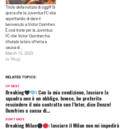
Titolo della notizia di oggi!!! Si
spera che la Juventus FC stia
aspettando di dare il
benvenuto a Victor Osimhen.
È così triste per la Juventus
FC che Victor Osimhen ha
rifiutato la loro offerta a
causa di…
March 15, 2025
In "Blog"
RELATED TOPICS:
UP NEXT
Breaking
: Con la mia condizione, lasciare la
squadra non è un obbligo. Invece, ho preferito
rescindere il mio contratto con l’Inter, dice Denzel
Dumfries a causa di…
DON'T MISS
Breaking Milan
: lasciare il Milan non mi impedirà