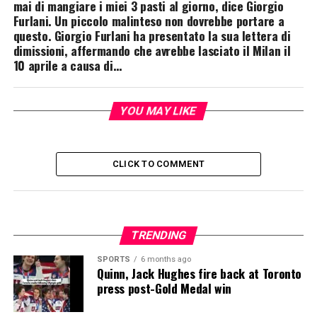
mai di mangiare i miei 3 pasti al giorno, dice Giorgio
Furlani. Un piccolo malinteso non dovrebbe portare a
questo. Giorgio Furlani ha presentato la sua lettera di
dimissioni, affermando che avrebbe lasciato il Milan il
10 aprile a causa di…
YOU MAY LIKE
CLICK TO COMMENT
TRENDING
SPORTS
6 months ago
Quinn, Jack Hughes fire back at Toronto
press post-Gold Medal win