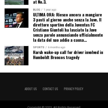
at No.3.
BLOG
1 year ago
ULTIMA ORA: Riesco ancora a mangiare
3 pasti al giorno anche senza la Juve. Il
direttore sportivo della Juventus FC
Cristiano Giuntoli ha lasciato la Juve
senza parole annunciando ufficialmente
la data del suo addio a causa…
SPORTS
6 months ago
Harsh wake-up call for driver involved in
Humboldt Broncos tragedy
ABOUT US
CONTACT US
PRIVACY POLICY
Copyright © 2023. All Rights Reserved