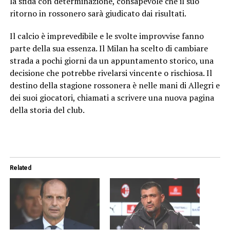
la sfida con determinazione, consapevole che il suo
ritorno in rossonero sarà giudicato dai risultati.
Il calcio è imprevedibile e le svolte improvvise fanno
parte della sua essenza. Il Milan ha scelto di cambiare
strada a pochi giorni da un appuntamento storico, una
decisione che potrebbe rivelarsi vincente o rischiosa. Il
destino della stagione rossonera è nelle mani di Allegri e
dei suoi giocatori, chiamati a scrivere una nuova pagina
della storia del club.
Related