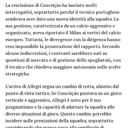
La rescissione di Conceição ha lasciato molti
interrogativi, soprattutto perché il tecnico portoghese
sembrava aver dato una nuova identità alla squadra. La
sua gestione, caratterizzata da un calcio aggressivo e
organizzato, aveva riportato il Milan ai vertici del calcio
europeo. Tuttavia, le divergenze con la dirigenza hanno
reso impossibile la prosecuzione del rapporto. Secondo
alcune indiscrezioni, i contrasti sarebbero nati su
questioni di mercato e di gestione dello spogliatoio, con
il tecnico che chiedeva maggiore autonomia nelle scelte
strategiche.
L’arrivo di Allegri segna un cambio di rotta, almeno dal
punto di vista tattico. Se Conceição puntava su un gioco
verticale e aggressivo, Allegri è noto per il suo
pragmatismo e la capacità di adattare la squadra alle
diverse situazioni di gioco. Questo cambio potrebbe
incidere sulle prestazioni della squadra, soprattutto
considerando che manca poco alla semifinale di