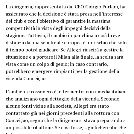
La dirigenza, rappresentata dal CEO Giorgio Furlani, ha
assicurato che la decisione è stata presa nell’interesse
del club e con l’obiettivo di garantire la massima
competitività in vista degli impegni decisivi della
stagione. Tuttavia, il cambio in panchina a così breve
distanza da una semifinale europea è un rischio che solo
il tempo potrà giudicare. Se Allegri riuscirà a gestire la
situazione e a portare il Milan alla finale, la scelta sarà
vista come un colpo di genio; in caso contrario,
potrebbero emergere rimpianti per la gestione della
vicenda Conceição.
L’ambiente rossonero è in fermento, con i media italiani
che analizzano ogni dettaglio della vicenda. Secondo
alcune fonti vicine alla società, Allegri era stato
contattato già nei giorni precedenti alla rottura con
Conceição, segno che la dirigenza si stava preparando a
un possibile ribaltone. Se così fosse, significherebbe che