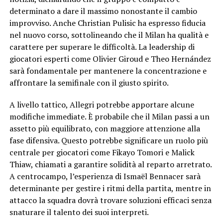
determinato a dare il massimo nonostante il cambio
improvviso. Anche Christian Pulisic ha espresso fiducia
nel nuovo corso, sottolineando che il Milan ha qualità e
carattere per superare le difficoltà. La leadership di
giocatori esperti come Olivier Giroud e Theo Hernández
sarà fondamentale per mantenere la concentrazione e
affrontare la semifinale con il giusto spirito.
A livello tattico, Allegri potrebbe apportare alcune
modifiche immediate. È probabile che il Milan passi a un
assetto più equilibrato, con maggiore attenzione alla
fase difensiva. Questo potrebbe significare un ruolo più
centrale per giocatori come Fikayo Tomori e Malick
Thiaw, chiamati a garantire solidità al reparto arretrato.
A centrocampo, l’esperienza di Ismaël Bennacer sarà
determinante per gestire i ritmi della partita, mentre in
attacco la squadra dovrà trovare soluzioni efficaci senza
snaturare il talento dei suoi interpreti.