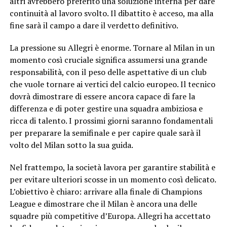
altri avrebbero preferito una soluzione interna per dare
continuità al lavoro svolto. Il dibattito è acceso, ma alla
fine sarà il campo a dare il verdetto definitivo.
La pressione su Allegri è enorme. Tornare al Milan in un
momento così cruciale significa assumersi una grande
responsabilità, con il peso delle aspettative di un club
che vuole tornare ai vertici del calcio europeo. Il tecnico
dovrà dimostrare di essere ancora capace di fare la
differenza e di poter gestire una squadra ambiziosa e
ricca di talento. I prossimi giorni saranno fondamentali
per preparare la semifinale e per capire quale sarà il
volto del Milan sotto la sua guida.
Nel frattempo, la società lavora per garantire stabilità e
per evitare ulteriori scosse in un momento così delicato.
L’obiettivo è chiaro: arrivare alla finale di Champions
League e dimostrare che il Milan è ancora una delle
squadre più competitive d’Europa. Allegri ha accettato