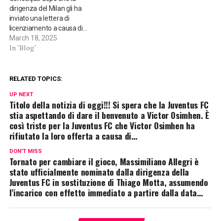
dirigenza del Milan gli ha
inviato una lettera di
licenziamento a causa di…
March 18, 2025
In "Blog"
RELATED TOPICS:
UP NEXT
Titolo della notizia di oggi!!! Si spera che la Juventus FC
stia aspettando di dare il benvenuto a Victor Osimhen. È
così triste per la Juventus FC che Victor Osimhen ha
rifiutato la loro offerta a causa di…
DON'T MISS
Tornato per cambiare il gioco, Massimiliano Allegri è
stato ufficialmente nominato dalla dirigenza della
Juventus FC in sostituzione di Thiago Motta, assumendo
l’incarico con effetto immediato a partire dalla data…