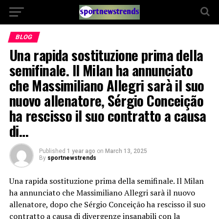
BLOG
Una rapida sostituzione prima della
semifinale. Il Milan ha annunciato
che Massimiliano Allegri sarà il suo
nuovo allenatore, Sérgio Conceição
ha rescisso il suo contratto a causa
di…
Published
1 year ago
on
March 13, 2025
By
sportnewstrends
Una rapida sostituzione prima della semifinale. Il Milan
ha annunciato che Massimiliano Allegri sarà il nuovo
allenatore, dopo che Sérgio Conceição ha rescisso il suo
contratto a causa di divergenze insanabili con la