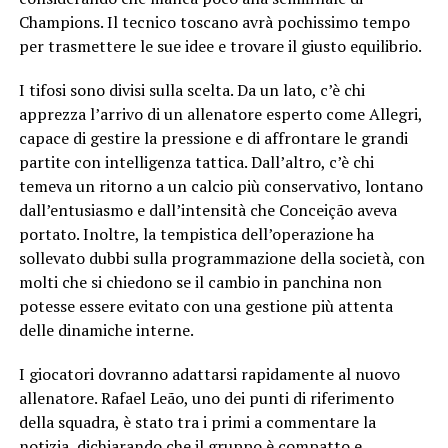
Champions. Il tecnico toscano avrà pochissimo tempo
per trasmettere le sue idee e trovare il giusto equilibrio.
I tifosi sono divisi sulla scelta. Da un lato, c’è chi
apprezza l’arrivo di un allenatore esperto come Allegri,
capace di gestire la pressione e di affrontare le grandi
partite con intelligenza tattica. Dall’altro, c’è chi
temeva un ritorno a un calcio più conservativo, lontano
dall’entusiasmo e dall’intensità che Conceição aveva
portato. Inoltre, la tempistica dell’operazione ha
sollevato dubbi sulla programmazione della società, con
molti che si chiedono se il cambio in panchina non
potesse essere evitato con una gestione più attenta
delle dinamiche interne.
I giocatori dovranno adattarsi rapidamente al nuovo
allenatore. Rafael Leão, uno dei punti di riferimento
della squadra, è stato tra i primi a commentare la
notizia, dichiarando che il gruppo è compatto e