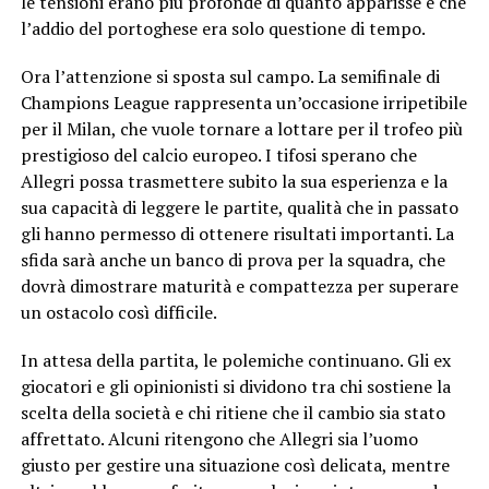
le tensioni erano più profonde di quanto apparisse e che
l’addio del portoghese era solo questione di tempo.
Ora l’attenzione si sposta sul campo. La semifinale di
Champions League rappresenta un’occasione irripetibile
per il Milan, che vuole tornare a lottare per il trofeo più
prestigioso del calcio europeo. I tifosi sperano che
Allegri possa trasmettere subito la sua esperienza e la
sua capacità di leggere le partite, qualità che in passato
gli hanno permesso di ottenere risultati importanti. La
sfida sarà anche un banco di prova per la squadra, che
dovrà dimostrare maturità e compattezza per superare
un ostacolo così difficile.
In attesa della partita, le polemiche continuano. Gli ex
giocatori e gli opinionisti si dividono tra chi sostiene la
scelta della società e chi ritiene che il cambio sia stato
affrettato. Alcuni ritengono che Allegri sia l’uomo
giusto per gestire una situazione così delicata, mentre